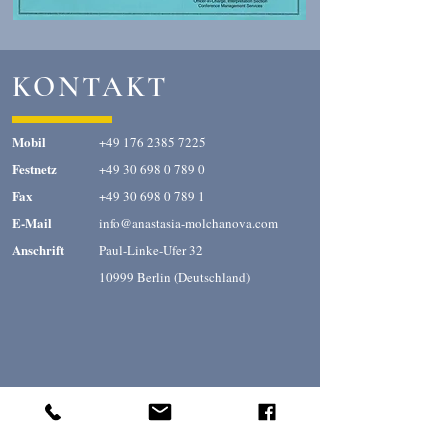
KONTAKT
Mobil
+49 176 2385 7225
Festnetz
+49 30 698 0 789 0
Fax
+49 30 698 0 789 1
E-Mail
info@anastasia-molchanova.com
Anschrift
Paul-Linke-Ufer 32
10999 Berlin (Deutschland)